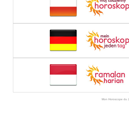
Mon Horoscope du Jo